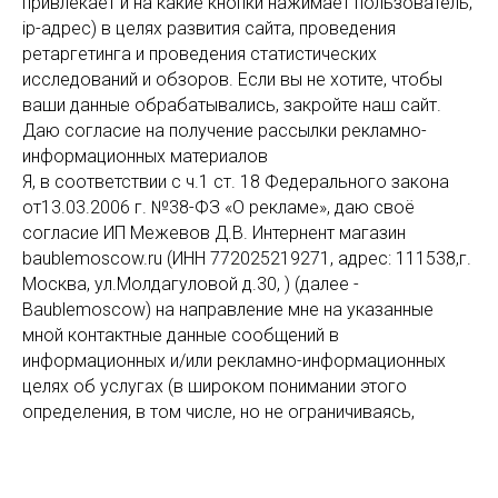
привлекает и на какие кнопки нажимает пользователь;
ip-адрес) в целях развития сайта, проведения
ретаргетинга и проведения статистических
исследований и обзоров. Если вы не хотите, чтобы
ваши данные обрабатывались, закройте наш сайт.
Даю согласие на получение рассылки рекламно-
информационных материалов
Я, в соответствии с ч.1 ст. 18 Федерального закона
от13.03.2006 г. №38-ФЗ «О рекламе», даю своё
согласие ИП Межевов Д.В. Интернент магазин
baublemoscow.ru (ИНН 772025219271, адрес: 111538,г.
Москва, ул.Молдагуловой д.30, ) (далее -
Baublemoscow) на направление мне на указанные
мной контактные данные сообщений в
информационных и/или рекламно-информационных
целях об услугах (в широком понимании этого
определения, в том числе, но не ограничиваясь,