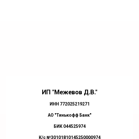
ИП "Межевов Д.В."
ИНН 772025219271
АО "Тинькофф Банк"
БИК 044525974
К/с №30101810145250000974