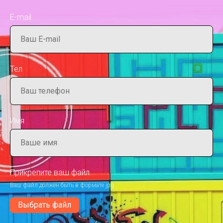
E-mail
Тел
Имя
Прикрепите ваш файл
Ваш файл должен быть в формате jpg
Выбрать файл