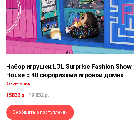
Набор игрушек LOL Surprise Fashion Show
House с 40 сюрпризами игровой домик
Закончились
15832
р.
19 832
р.
Сообщить о поступлении