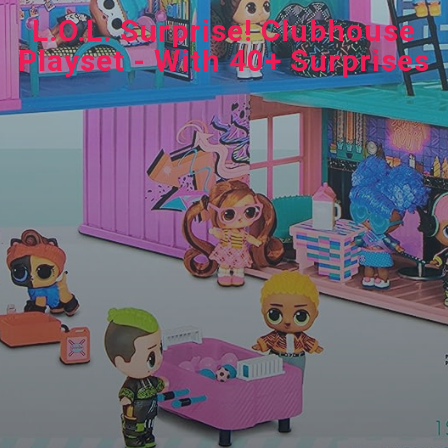
L.O.L. Surprise! Clubhouse
Playset - With 40+ Surprises