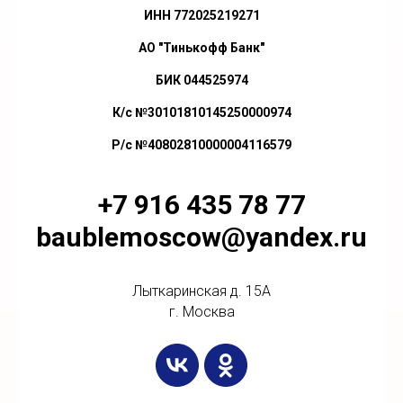
ИНН 772025219271
АО "Тинькофф Банк"
БИК 044525974
К/с №30101810145250000974
Р/с №40802810000004116579
+7 916 435 78 77
baublemoscow@yandex.ru
Лыткаринская д. 15А
г. Москва