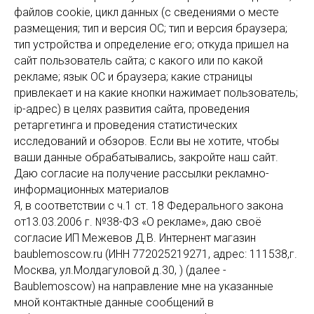
файлов cookie, цикл данных (с сведениями о месте
размещения; тип и версия ОС; тип и версия браузера;
тип устройства и определение его; откуда пришел на
сайт пользователь сайта; с какого или по какой
рекламе; язык ОС и браузера; какие страницы
привлекает и на какие кнопки нажимает пользователь;
ip-адрес) в целях развития сайта, проведения
ретаргетинга и проведения статистических
исследований и обзоров. Если вы не хотите, чтобы
ваши данные обрабатывались, закройте наш сайт.
Даю согласие на получение рассылки рекламно-
информационных материалов
Я, в соответствии с ч.1 ст. 18 Федерального закона
от13.03.2006 г. №38-ФЗ «О рекламе», даю своё
согласие ИП Межевов Д.В. Интернент магазин
baublemoscow.ru (ИНН 772025219271, адрес: 111538,г.
Москва, ул.Молдагуловой д.30, ) (далее -
Baublemoscow) на направление мне на указанные
мной контактные данные сообщений в