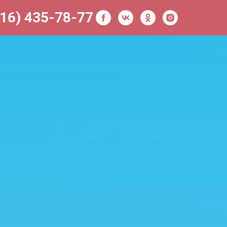
916) 435-78-77