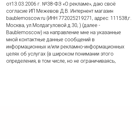
от13.03.2006 г. №38-ФЗ «О рекламе», даю своё
согласие ИП Межевов Д.В. Интернент магазин
baublemoscow.ru (ИНН 772025219271, адрес: 111538,г.
Москва, ул.Молдагуловой д.30, ) (далее -
Baublemoscow) на направление мне на указанные
мной контактные данные сообщений в
информационных и/или рекламно-информационных
целях об услугах (в широком понимании этого
определения, в том числе, но не ограничиваясь,