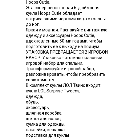
Hoops Cutie.
Эта совершенно новая 6-дюймовая
кукла Hoops Cutie обладает
потрясающими чертами лица с головы
до ног.
Яркая и модная. Распакуйте винтажную
одежду и аксессуары Hoops Cutie,
вдохновленные 50-ми годами, чтобы
подготовить ее к выходу на подиум.
УПАКОВКА ПРЕВРАЩАЕТСЯ В ИГРОВОЙ
НАБОР: Упаковка - это многоразовый
игровой набор для спальни.
Трансформируйте игровой набор,
разложив кровать, чтобы преобразить
свою комнату.
В комплект куклы ЛОЛ Твинс входит:
кукла LOL Surprise Tweens,
одежда,
обувь,
аксессуары,
шляпная коробка,
щетка для волос,
сумка для одежды,
наклейки, вешалка,
подставка для куклы