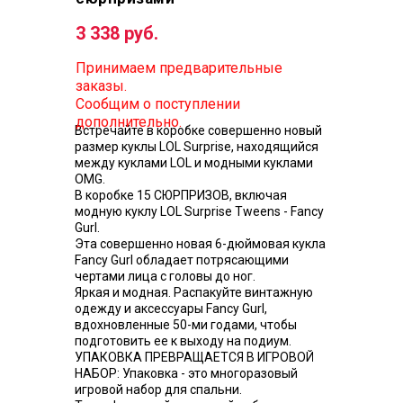
3 338 руб.
Принимаем предварительные
заказы.
Сообщим о поступлении
дополнительно.
Встречайте в коробке совершенно новый
размер куклы LOL Surprise, находящийся
между куклами LOL и модными куклами
OMG.
В коробке 15 СЮРПРИЗОВ, включая
модную куклу LOL Surprise Tweens - Fancy
Gurl.
Эта совершенно новая 6-дюймовая кукла
Fancy Gurl обладает потрясающими
чертами лица с головы до ног.
Яркая и модная. Распакуйте винтажную
одежду и аксессуары Fancy Gurl,
вдохновленные 50-ми годами, чтобы
подготовить ее к выходу на подиум.
УПАКОВКА ПРЕВРАЩАЕТСЯ В ИГРОВОЙ
НАБОР: Упаковка - это многоразовый
игровой набор для спальни.