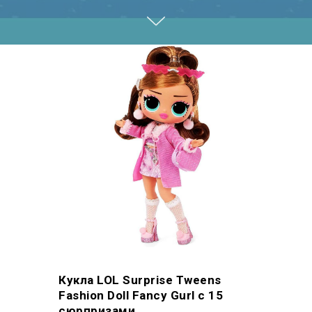
Кукла LOL Surprise Tweens
Fashion Doll Fancy Gurl с 15
сюрпризами