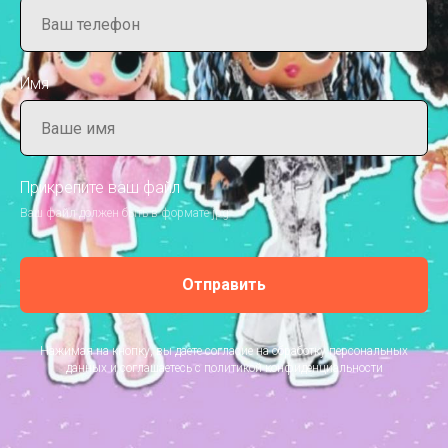
Имя
Прикрепите ваш файл
Ваш файл должен быть в формате jpg
Отправить
Нажимая на кнопку, вы даете согласие на обработку персональных
данных и соглашаетесь c политикой конфиденциальности