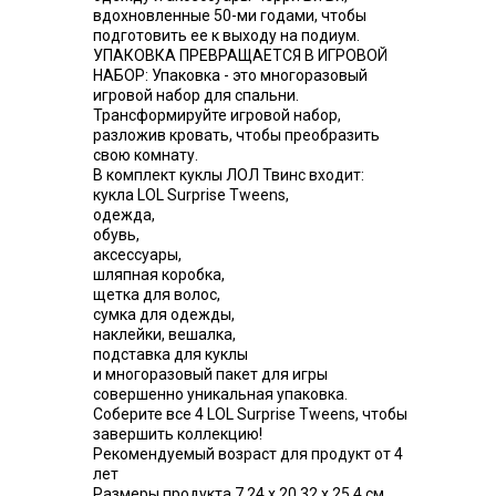
вдохновленные 50-ми годами, чтобы
подготовить ее к выходу на подиум.
УПАКОВКА ПРЕВРАЩАЕТСЯ В ИГРОВОЙ
НАБОР: Упаковка - это многоразовый
игровой набор для спальни.
Трансформируйте игровой набор,
разложив кровать, чтобы преобразить
свою комнату.
В комплект куклы ЛОЛ Твинс входит:
кукла LOL Surprise Tweens,
одежда,
обувь,
аксессуары,
шляпная коробка,
щетка для волос,
сумка для одежды,
наклейки, вешалка,
подставка для куклы
и многоразовый пакет для игры
совершенно уникальная упаковка.
Соберите все 4 LOL Surprise Tweens, чтобы
завершить коллекцию!
Рекомендуемый возраст для продукт от 4
лет
Размеры продукта 7,24 х 20,32 х 25,4 см