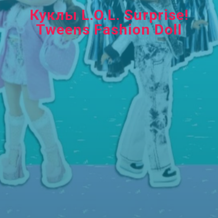
Куклы L.O.L. Surprise!
Tweens Fashion Doll