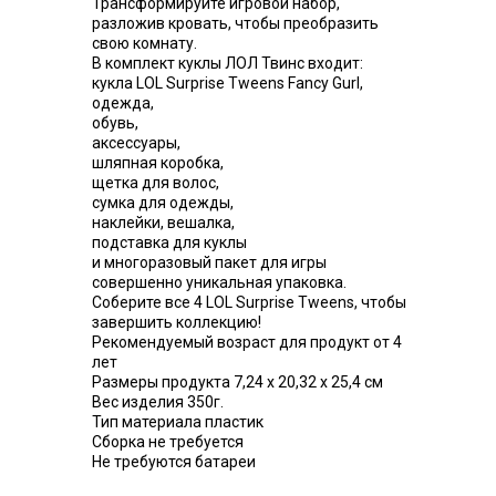
Трансформируйте игровой набор,
разложив кровать, чтобы преобразить
свою комнату.
В комплект куклы ЛОЛ Твинс входит:
кукла LOL Surprise Tweens Fancy Gurl,
одежда,
обувь,
аксессуары,
шляпная коробка,
щетка для волос,
сумка для одежды,
наклейки, вешалка,
подставка для куклы
и многоразовый пакет для игры
совершенно уникальная упаковка.
Соберите все 4 LOL Surprise Tweens, чтобы
завершить коллекцию!
Рекомендуемый возраст для продукт от 4
лет
Размеры продукта 7,24 х 20,32 х 25,4 см
Вес изделия 350г.
Тип материала пластик
Сборка не требуется
Не требуются батареи