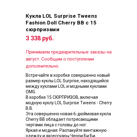
Кукла LOL Surprise Tweens
Fashion Doll Cherry BB с 15
сюрпризами
3 338 руб.
Принимаем предварительные заказы на
август. Сообщим о поступлении
дополнительно.
Встречайте в коробке совершенно новый
размер куклы LOL Surprise, находящийся
между куклами LOL и модными куклами
OMG.
В коробке 15 СЮРПРИЗОВ, включая
модную куклу LOL Surprise Tweens - Cherry
B.B.
Эта совершенно новая 6-дюймовая кукла
Cherry BB обладает потрясающими
чертами лица с головы до ног.
Яркая и модная. Распакуйте винтажную
одежду и аксессуары Черри Би Би,