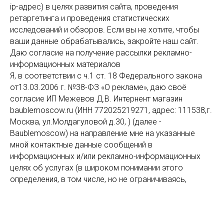
ip-адрес) в целях развития сайта, проведения
ретаргетинга и проведения статистических
исследований и обзоров. Если вы не хотите, чтобы
ваши данные обрабатывались, закройте наш сайт.
Даю согласие на получение рассылки рекламно-
информационных материалов
Я, в соответствии с ч.1 ст. 18 Федерального закона
от13.03.2006 г. №38-ФЗ «О рекламе», даю своё
согласие ИП Межевов Д.В. Интернент магазин
baublemoscow.ru (ИНН 772025219271, адрес: 111538,г.
Москва, ул.Молдагуловой д.30, ) (далее -
Baublemoscow) на направление мне на указанные
мной контактные данные сообщений в
информационных и/или рекламно-информационных
целях об услугах (в широком понимании этого
определения, в том числе, но не ограничиваясь,