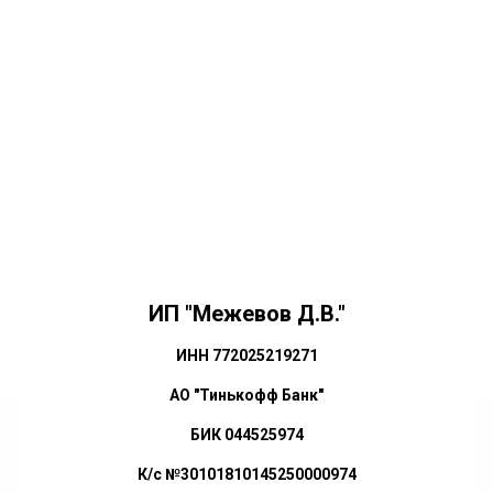
ИП "Межевов Д.В."
ИНН 772025219271
АО "Тинькофф Банк"
БИК 044525974
К/с №30101810145250000974