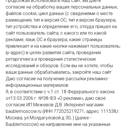
Продолжая использовать наш сайт, вы даете
согласие на обработку ваших персональных данных,
файлов cookie, цикл данных (с сведениями о месте
размещения; тип и версия ОС; тип и версия браузера;
тип устройства и определение его; откуда пришел на
сайт пользователь сайта; с какого или по какой
рекламе; язык ОС и браузера; какие страницы
привлекает и на какие кнопки нажимает пользователь;
ip-адрес) в целях развития сайта, проведения
ретаргетинга и проведения статистических
исследований и обзоров. Если вы не хотите, чтобы
ваши данные обрабатывались, закройте наш сайт.
Даю согласие на получение рассылки рекламно-
информационных материалов
Я, в соответствии с ч.1 ст. 18 Федерального закона
от13.03.2006 г. №38-ФЗ «О рекламе», даю своё
согласие ИП Межевов Д.В. Интернент магазин
baublemoscow.ru (ИНН 772025219271, адрес: 111538,г.
Москва, ул.Молдагуловой д.30, ) (далее -
Baublemoscow) на направление мне на указанные