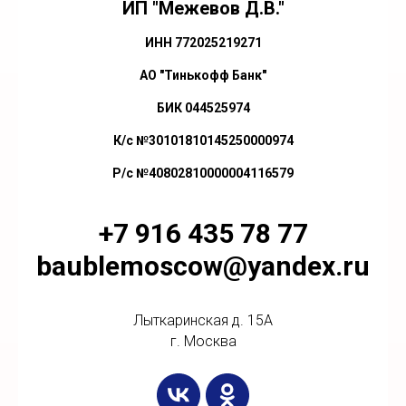
ИП "Межевов Д.В."
ИНН 772025219271
АО "Тинькофф Банк"
БИК 044525974
К/с №30101810145250000974
Р/с №40802810000004116579
+7 916 435 78 77
baublemoscow@yandex.ru
Лыткаринская д. 15А
г. Москва