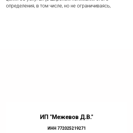
определения, в том числе, но не ограничиваясь,
ИП "Межевов Д.В."
ИНН 772025219271