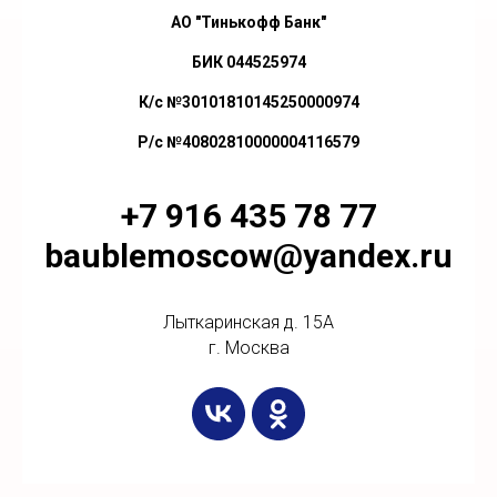
АО "Тинькофф Банк"
БИК 044525974
К/с №30101810145250000974
Р/с №40802810000004116579
+7 916 435 78 77
baublemoscow@yandex.ru
Лыткаринская д. 15А
г. Москва