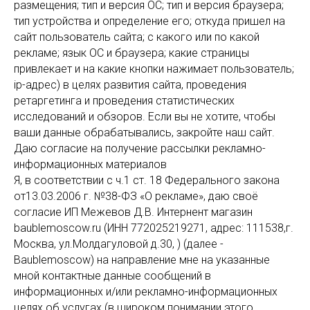
размещения; тип и версия ОС; тип и версия браузера;
тип устройства и определение его; откуда пришел на
сайт пользователь сайта; с какого или по какой
рекламе; язык ОС и браузера; какие страницы
привлекает и на какие кнопки нажимает пользователь;
ip-адрес) в целях развития сайта, проведения
ретаргетинга и проведения статистических
исследований и обзоров. Если вы не хотите, чтобы
ваши данные обрабатывались, закройте наш сайт.
Даю согласие на получение рассылки рекламно-
информационных материалов
Я, в соответствии с ч.1 ст. 18 Федерального закона
от13.03.2006 г. №38-ФЗ «О рекламе», даю своё
согласие ИП Межевов Д.В. Интернент магазин
baublemoscow.ru (ИНН 772025219271, адрес: 111538,г.
Москва, ул.Молдагуловой д.30, ) (далее -
Baublemoscow) на направление мне на указанные
мной контактные данные сообщений в
информационных и/или рекламно-информационных
целях об услугах (в широком понимании этого