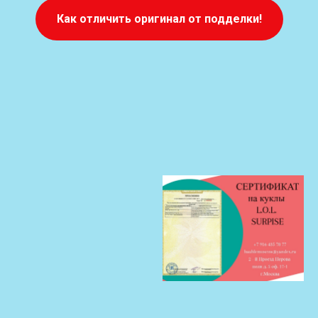
Как отличить оригинал от подделки!