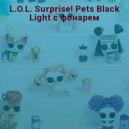
L.O.L. Surprise! Pets Black
Light с фонарем