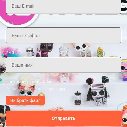
Тел
Имя
Прикрепите ваш файл
Ваш файл должен быть в формате jpg
Выбрать файл
Отправить