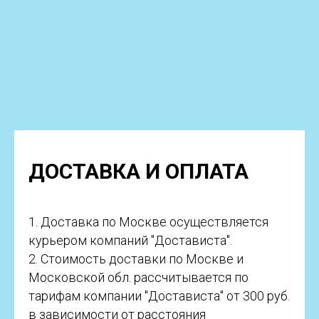
ДОСТАВКА И ОПЛАТА
1. Доставка по Москве осуществляется
курьером компаний "Достависта".
2. Стоимость доставки по Москве и
Московской обл. рассчитывается по
тарифам компании "Достависта" от 300 руб.
в зависимости от расстояния