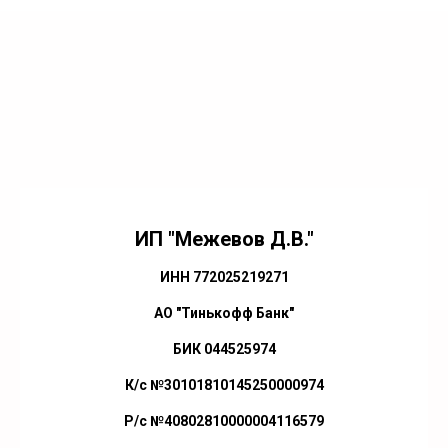
ИП "Межевов Д.В."
ИНН 772025219271
АО "Тинькофф Банк"
БИК 044525974
К/с №30101810145250000974
Р/с №40802810000004116579